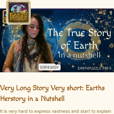
Skip
to
content
Very Long Story Very short: Earths
Herstory in a Nutshell
It is very hard to express vastness and start to explain