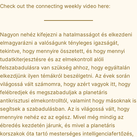
Check out the connecting weekly video here:
Nagyon nehéz kifejezni a hatalmasságot és elkezdeni
elmagyarázni a valóságunk tényleges igazságát,
tekintve, hogy mennyire összetett, és hogy mennyi
tudatkiterjesztésre és az elmekontroll alóli
felszabadulásra van szükség ahhoz, hogy egyáltalán
elkezdjünk ilyen témákról beszélgetni. Az évek során
világossá vált számomra, hogy azért vagyok itt, hogy
felébredjek és megszabaduljak a planetáris
antikrisztusi elmekontrolltól, valamint hogy másoknak is
segítsek a szabadulásban. Az is világossá vált, hogy
mennyire nehéz ez az egész. Mivel még mindig az
ébredés kezdetén járunk, és mivel a planetáris
korszakok óta tartó mesterséges intelligenciafertőzés,