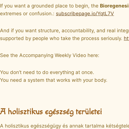
If you want a grounded place to begin, the
Bioregenesi
extremes or confusion.:
subscribepage.io/YqtL7V
And if you want structure, accountability, and real integ
supported by people who take the process seriously.
ht
See the Accompanying Weekly Video here:
You don’t need to do everything at once.
You need a system that works
with
your body.
A holisztikus egészség területei
A holisztikus egészségügy és annak tartalma kétségtel