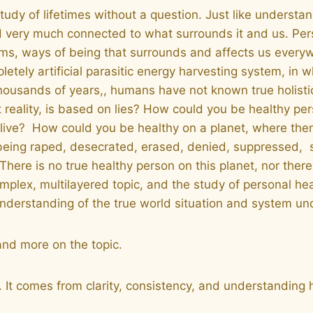
study of lifetimes without a question. Just like unders
nd very much connected to what surrounds it and us. Per
ems, ways of being that surrounds and affects us everyw
pletely artificial parasitic energy harvesting system, in
usands of years,, humans have not known true holistic 
t reality, is based on lies? How could you be healthy per
alive? How could you be healthy on a planet, where ther
 being raped, desecrated, erased, denied, suppressed, s
. There is no true healthy person on this planet, nor ther
, complex, multilayered topic, and the study of personal 
nderstanding of the true world situation and system u
nd more on the topic.
. It comes from clarity, consistency, and understanding